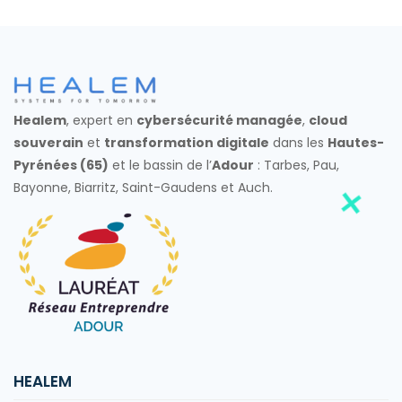
Healem
, expert en
cybersécurité managée
,
cloud
souverain
et
transformation digitale
dans les
Hautes-
Pyrénées (65)
et le bassin de l’
Adour
: Tarbes, Pau,
Bayonne, Biarritz, Saint-Gaudens et Auch.
HEALEM