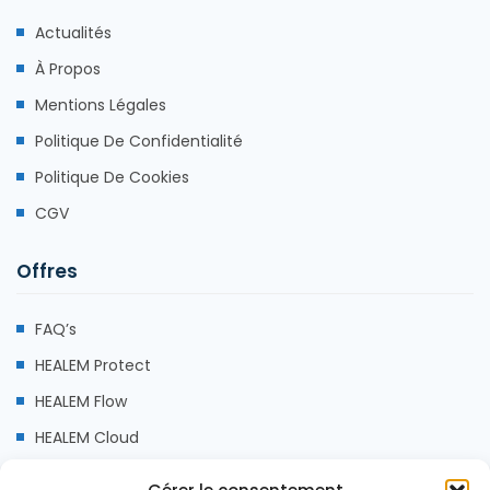
Actualités
À Propos
Mentions Légales
Politique De Confidentialité
Politique De Cookies
CGV
Offres
FAQ’s
HEALEM Protect
HEALEM Flow
HEALEM Cloud
HEALEM Assist