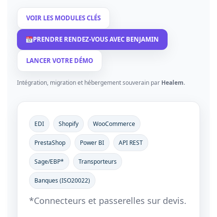
VOIR LES MODULES CLÉS
PRENDRE RENDEZ-VOUS AVEC BENJAMIN
LANCER VOTRE DÉMO
Intégration, migration et hébergement souverain par
Healem
.
EDI
Shopify
WooCommerce
PrestaShop
Power BI
API REST
Sage/EBP*
Transporteurs
Banques (ISO20022)
*Connecteurs et passerelles sur devis.