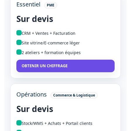
Essentiel
PME
Sur devis
CRM + Ventes + Facturation
Site vitrine/E-commerce léger
2 ateliers + formation équipes
OBTENIR UN CHIFFRAGE
Opérations
Commerce & Logistique
Sur devis
Stock/WMS + Achats + Portail clients