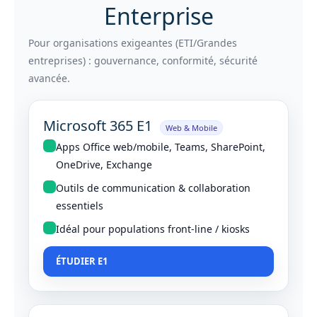
Enterprise
Pour organisations exigeantes (ETI/Grandes
entreprises) : gouvernance, conformité, sécurité
avancée.
Microsoft 365 E1
Web & Mobile
Apps Office web/mobile, Teams, SharePoint,
OneDrive, Exchange
Outils de communication & collaboration
essentiels
Idéal pour populations front‑line / kiosks
ÉTUDIER E1