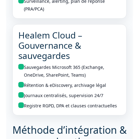
Surveillance, alerting, plan de réponse
(PRA/PCA)
Healem Cloud –
Gouvernance &
sauvegardes
Sauvegardes Microsoft 365 (Exchange,
OneDrive, SharePoint, Teams)
Rétention & eDiscovery, archivage légal
Journaux centralisés, supervision 24/7
Registre RGPD, DPA et clauses contractuelles
Méthode d’intégration &