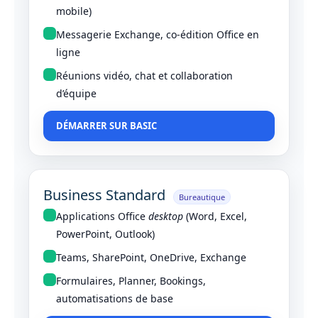
mobile)
Messagerie Exchange, co‑édition Office en
ligne
Réunions vidéo, chat et collaboration
d’équipe
DÉMARRER SUR BASIC
Business Standard
Bureautique
Applications Office
desktop
(Word, Excel,
PowerPoint, Outlook)
Teams, SharePoint, OneDrive, Exchange
Formulaires, Planner, Bookings,
automatisations de base