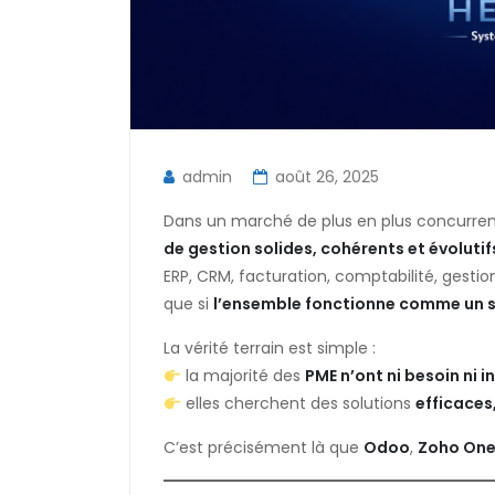
admin
août 26, 2025
Dans un marché de plus en plus concurrenti
de gestion solides, cohérents et évolutif
ERP, CRM, facturation, comptabilité, gestio
que si
l’ensemble fonctionne comme un 
La vérité terrain est simple :
la majorité des
PME n’ont ni besoin ni i
elles cherchent des solutions
efficaces
C’est précisément là que
Odoo
,
Zoho On