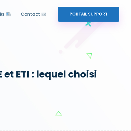
tés
Contact
PORTAIL SUPPORT
t ETI : lequel choisi