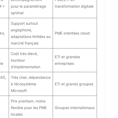
M +
pour le paramétrage
transformation digitale
optimal
Support surtout
anglophone,
ks,
PME orientées cloud
adaptations limitées au
marché français
Coût très élevé,
,
ETI et grandes
lourdeur
ie
entreprises
d’implémentation
365,
Très cher, dépendance
à l’écosystème
ETI et grands groupes
Microsoft
Prix premium, moins
flexible pour les PME
Groupes internationaux
locales