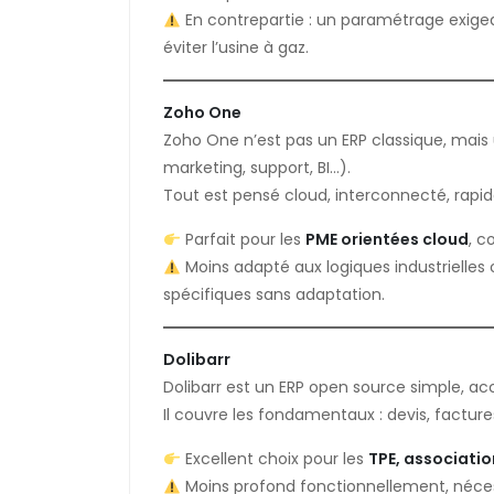
En contrepartie : un paramétrage exig
éviter l’usine à gaz.
Zoho One
Zoho One n’est pas un ERP classique, mai
marketing, support, BI…).
Tout est pensé cloud, interconnecté, rapid
Parfait pour les
PME orientées cloud
, c
Moins adapté aux logiques industrielles
spécifiques sans adaptation.
Dolibarr
Dolibarr est un ERP open source simple, ac
Il couvre les fondamentaux : devis, factures,
Excellent choix pour les
TPE, associatio
Moins profond fonctionnellement, nécessi