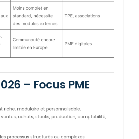
Moins complet en
 aux
standard, nécessite
TPE, associations
des modules externes
,
Communauté encore
n
PME digitales
limitée en Europe
2026 – Focus PME
riche, modulaire et personnalisable.
 ventes, achats, stocks, production, comptabilité,
es processus structurés ou complexes.