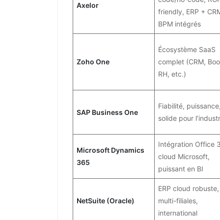
Axelor
friendly, ERP + CR
BPM intégrés
Écosystème SaaS
Zoho One
complet (CRM, Boo
RH, etc.)
Fiabilité, puissance
SAP Business One
solide pour l’industr
Intégration Office 
Microsoft Dynamics
cloud Microsoft,
365
puissant en BI
ERP cloud robuste,
NetSuite (Oracle)
multi-filiales,
international