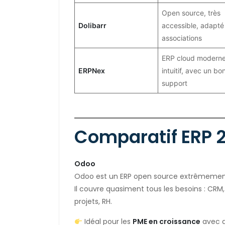
Open source, très
Dolibarr
accessible, adapté
associations
ERP cloud moderne
ERPNex
intuitif, avec un bo
support
Comparatif ERP 
Odoo
Odoo est un ERP open source extrêmement 
Il couvre quasiment tous les besoins : CRM,
projets, RH.
Idéal pour les
PME en croissance
avec d