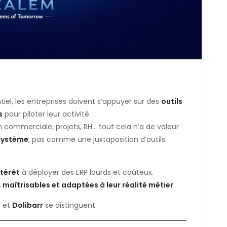
el, les entreprises doivent s’appuyer sur des
outils
s
pour piloter leur activité.
n commerciale, projets, RH… tout cela n’a de valeur
système
, pas comme une juxtaposition d’outils.
ntérêt
à déployer des ERP lourds et coûteux.
, maîtrisables et adaptées à leur réalité métier
.
e
et
Dolibarr
se distinguent.