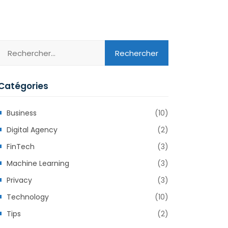
Catégories
Business
(10)
Digital Agency
(2)
FinTech
(3)
Machine Learning
(3)
Privacy
(3)
Technology
(10)
Tips
(2)